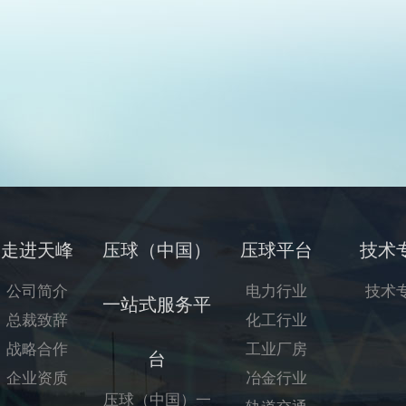
走进天峰
压球（中国）
压球平台
技术
公司简介
电力行业
技术
一站式服务平
总裁致辞
化工行业
战略合作
工业厂房
台
企业资质
冶金行业
压球（中国）一