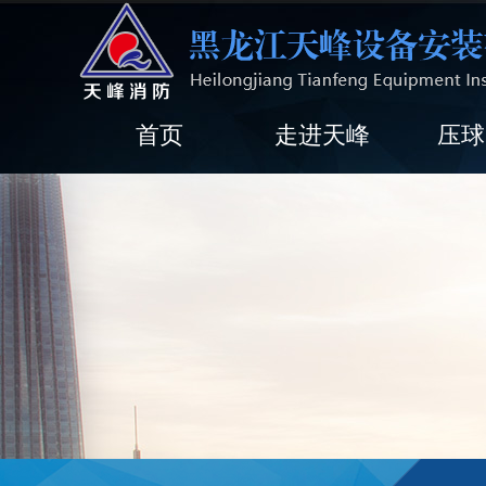
首页
走进天峰
压球
国）
服务