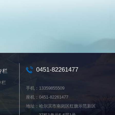
0451-82261477
专栏
专栏
手机：13359855509
座机：0451-82261477
地址：哈尔滨市南岗区红旗示范新区