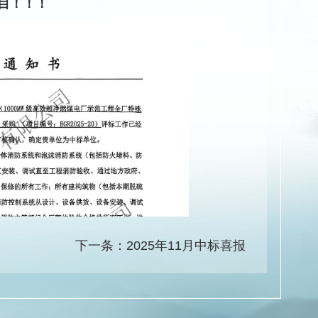
目！！！
下一条：2025年11月中标喜报