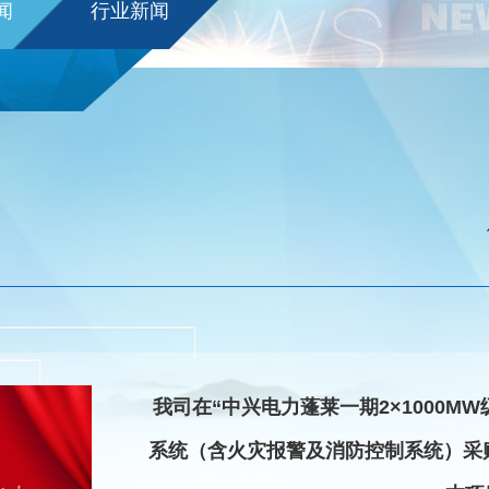
闻
行业新闻
我司在“中兴电力蓬莱一期2×1000MW
系统（含火灾报警及消防控制系统）采