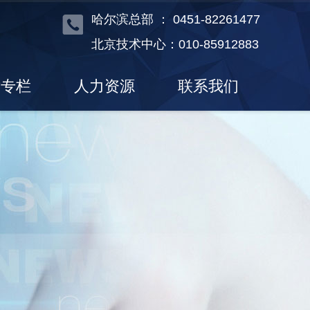
哈尔滨总部 ： 0451-82261477
北京技术中心：010-85912883
术专栏
人力资源
联系我们