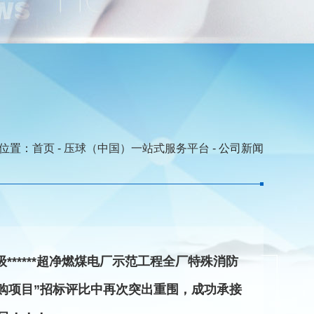
位置：
首页
-
压球（中国）一站式服务平台
- 公司新闻
级******超净燃煤电厂示范工程全厂特殊消防
购项目”招标评比中再次突出重围，成功承接