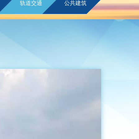
轨道交通
公共建筑