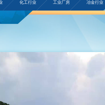
业
化工行业
工业厂房
冶金行业