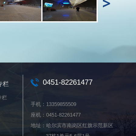
0451-82261477
专栏
专栏
手机：13359855509
座机：0451-82261477
地址：哈尔滨市南岗区红旗示范新区