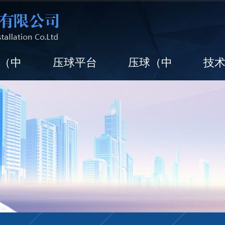
（中
压球平台
压球（中
技
一站式
国）一站式
平台
服务平台