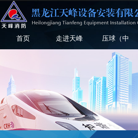
首页
走进天峰
压球（中
国）一站式
服务平台