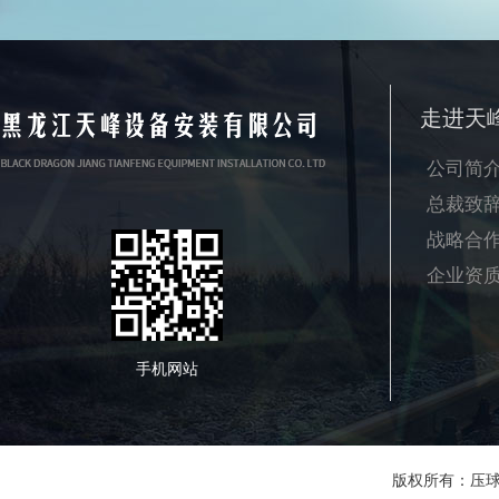
走进天
公司简
总裁致
战略合
企业资
手机网站
版权所有：压