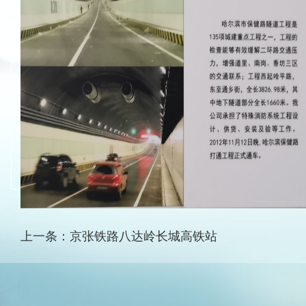
上一条：京张铁路八达岭长城高铁站