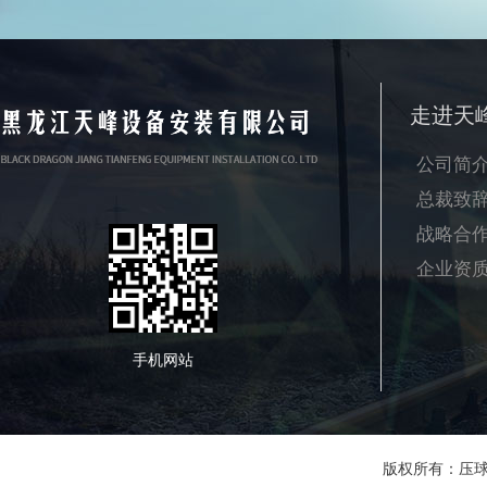
走进天
公司简
总裁致
战略合
企业资
手机网站
版权所有：压