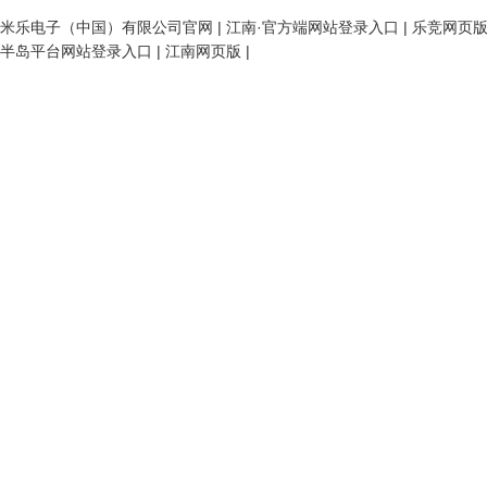
米乐电子（中国）有限公司官网
|
江南·官方端网站登录入口
|
乐竞网页版
半岛平台网站登录入口
|
江南网页版
|