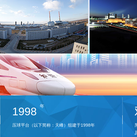
年
1998
压球平台（以下简称：天峰）组建于1998年