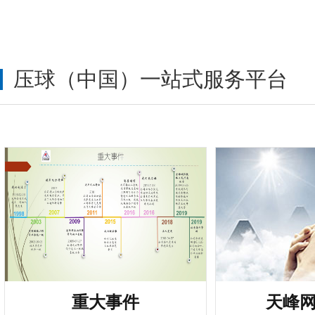
压球（中国）一站式服务平台
重大事件
天峰