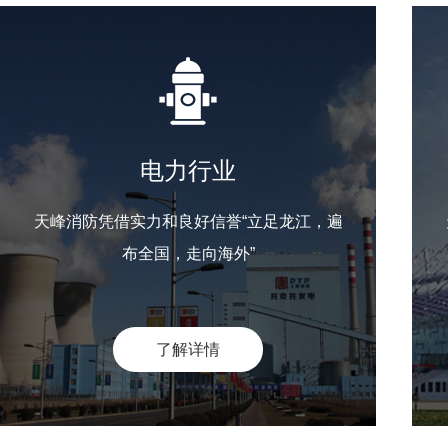
电力行业
天峰消防凭借实力和良好信誉“立足龙江，遍
布全国，走向海外”
了解详情