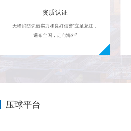
资质认证
天峰消防凭借实力和良好信誉“立足龙江，
遍布全国，走向海外”
压球平台